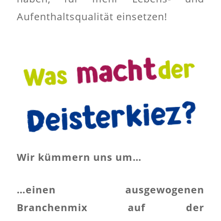
Aufenthaltsqualität einsetzen!
macht
der
Was
Deisterkiez?
Wir kümmern uns um…
…einen ausgewogenen
Branchenmix auf der